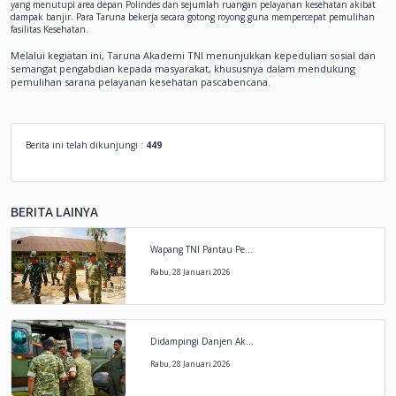
yang menutupi area depan Polindes dan sejumlah ruangan pelayanan kesehatan akibat
dampak banjir. Para Taruna bekerja secara gotong royong guna mempercepat pemulihan
fasilitas Kesehatan.
Melalui kegiatan ini, Taruna Akademi TNI menunjukkan kepedulian sosial dan
semangat pengabdian kepada masyarakat, khususnya dalam mendukung
pemulihan sarana pelayanan kesehatan pascabencana.
Berita ini telah dikunjungi :
449
BERITA LAINYA
Wapang TNI Pantau Pe...
Rabu, 28 Januari 2026
Didampingi Danjen Ak...
Rabu, 28 Januari 2026