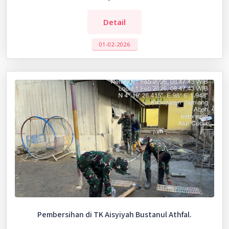
Detail
01-02-2026
Pembersihan di TK Aisyiyah Bustanul Athfal.