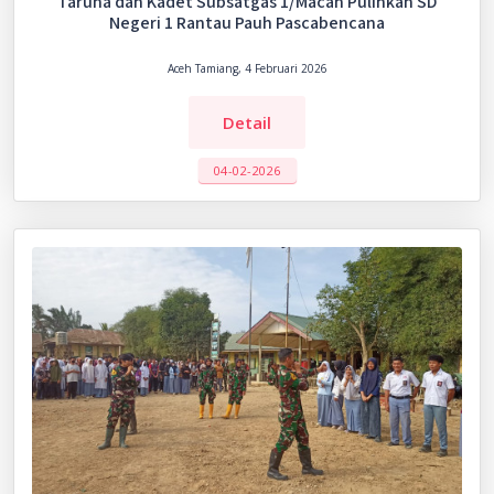
Taruna dan Kadet Subsatgas 1/Macan Pulihkan SD
Negeri 1 Rantau Pauh Pascabencana
Aceh Tamiang, 4 Februari 2026
Detail
04-02-2026